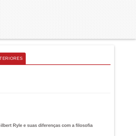
TERIORES
lbert Ryle e suas diferenças com a filosofia