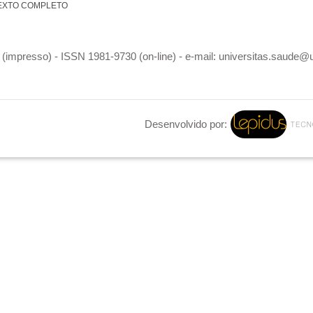
EXTO COMPLETO
(impresso) - ISSN 1981-9730 (on-line) - e-mail: universitas.saude@
Desenvolvido por: