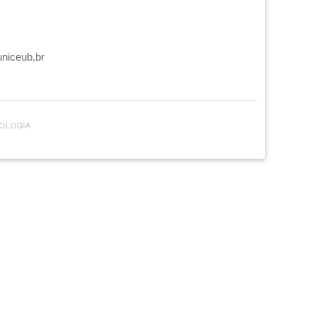
uniceub.br