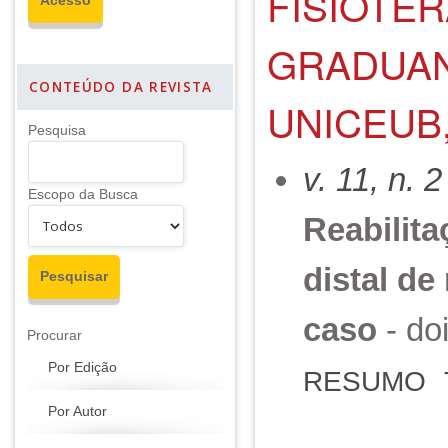
FISIOTE
GRADUAN
CONTEÚDO DA REVISTA
UNICEUB,
Pesquisa
v. 11, n. 
Escopo da Busca
Reabilita
distal de
caso
- do
Procurar
Por Edição
RESUMO
Por Autor