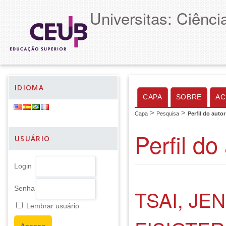
Universitas: Ciênc
IDIOMA
CAPA
SOBRE
AC
>
>
Capa
Pesquisa
Perfil do autor
Perfil do
USUÁRIO
Login
Senha
TSAI, JE
Lembrar usuário