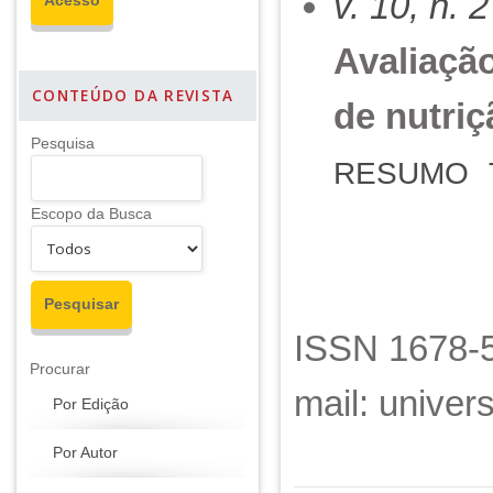
v. 10, n. 
Avaliação
CONTEÚDO DA REVISTA
de nutri
Pesquisa
RESUMO
Escopo da Busca
ISSN 1678-5
Procurar
mail: unive
Por Edição
Por Autor