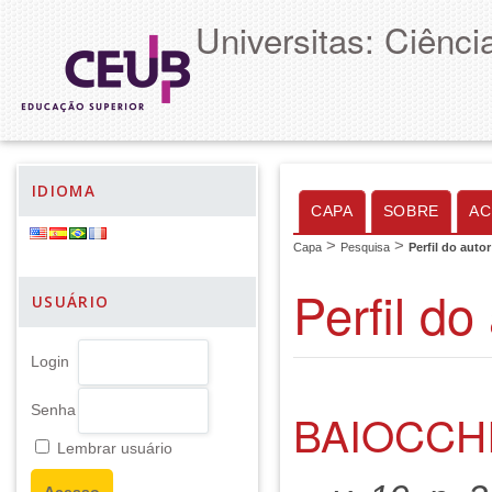
Universitas: Ciênc
IDIOMA
CAPA
SOBRE
AC
>
>
Capa
Pesquisa
Perfil do autor
Perfil do
USUÁRIO
Login
Senha
BAIOCCH
Lembrar usuário