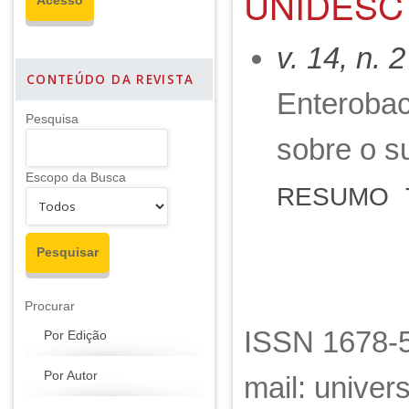
UNIDESC
v. 14, n. 
CONTEÚDO DA REVISTA
Enterobac
Pesquisa
sobre o s
Escopo da Busca
RESUMO
Procurar
ISSN 1678-5
Por Edição
Por Autor
mail: unive