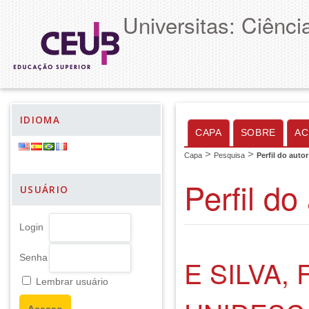
Universitas: Ciênc
IDIOMA
CAPA
SOBRE
AC
>
>
Capa
Pesquisa
Perfil do autor
Perfil do
USUÁRIO
Login
Senha
E SILVA,
Lembrar usuário