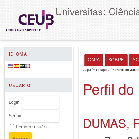
Universitas: Ciênc
IDIOMA
CAPA
SOBRE
AC
>
>
Capa
Pesquisa
Perfil do autor
Perfil do
USUÁRIO
Login
Senha
DUMAS, 
Lembrar usuário