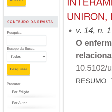
INTERAM
UNIRON, 
CONTEÚDO DA REVISTA
v. 14, n. 
Pesquisa
O enferm
Escopo da Busca
relaciona
10.5102/u
RESUMO
Procurar
Por Edição
Por Autor