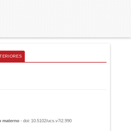
TERIORES
to materno
- doi: 10.5102/ucs.v7i2.990