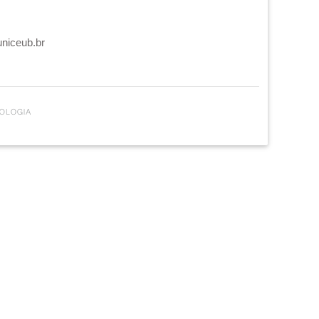
uniceub.br