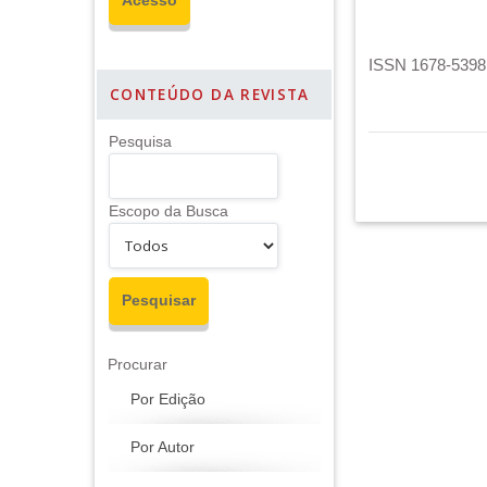
ISSN 1678-5398 
CONTEÚDO DA REVISTA
Pesquisa
Escopo da Busca
Procurar
Por Edição
Por Autor