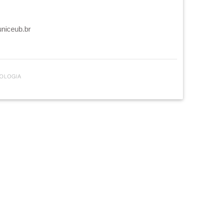
uniceub.br