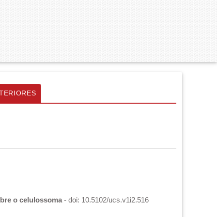
TERIORES
obre o celulossoma
- doi: 10.5102/ucs.v1i2.516