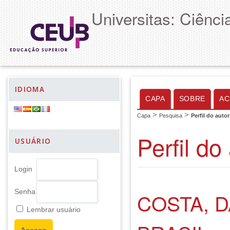
Universitas: Ciênc
IDIOMA
CAPA
SOBRE
AC
>
>
Capa
Pesquisa
Perfil do autor
Perfil do
USUÁRIO
Login
Senha
COSTA, 
Lembrar usuário