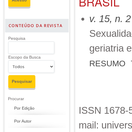
BRASIL
v. 15, n. 
CONTEÚDO DA REVISTA
Sexualida
Pesquisa
geriatria 
Escopo da Busca
RESUMO
Procurar
ISSN 1678-5
Por Edição
Por Autor
mail: unive