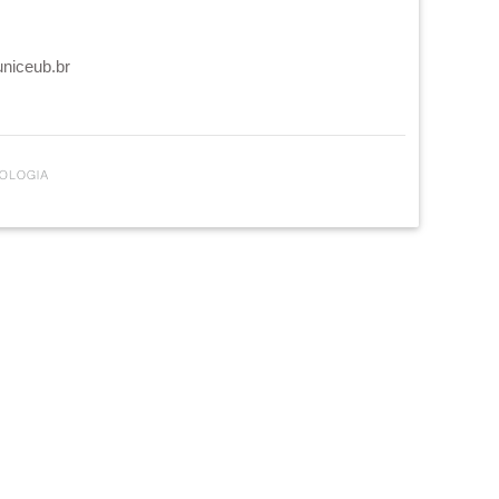
uniceub.br