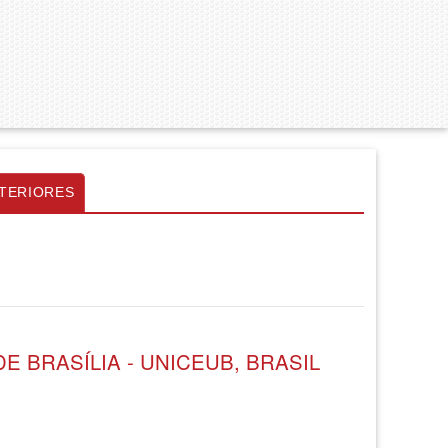
TERIORES
E BRASÍLIA - UNICEUB, BRASIL
E