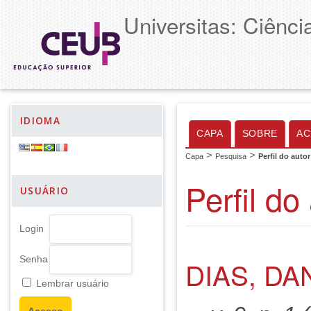
Universitas: Ciênc
IDIOMA
CAPA
SOBRE
AC
>
>
Capa
Pesquisa
Perfil do autor
Perfil do
USUÁRIO
Login
Senha
DIAS, DA
Lembrar usuário