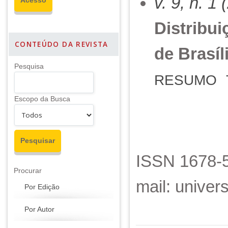
v. 9, n. 1
Distribui
CONTEÚDO DA REVISTA
de Brasíl
Pesquisa
RESUMO
Escopo da Busca
ISSN 1678-5
Procurar
mail: unive
Por Edição
Por Autor