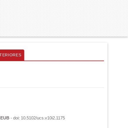
TERIORES
iCEUB
- doi: 10.5102/ucs.v10i2.1175