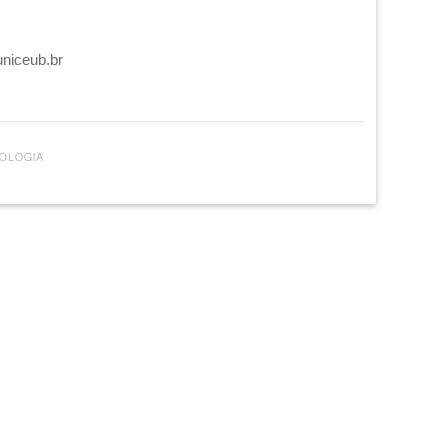
uniceub.br