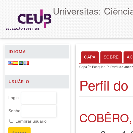
Universitas: Ciênc
IDIOMA
CAPA
SOBRE
AC
>
>
Capa
Pesquisa
Perfil do autor
Perfil do
USUÁRIO
Login
Senha
COBÊRO,
Lembrar usuário