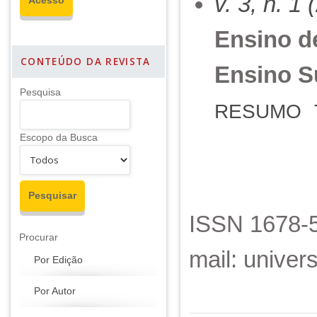
v. 3, n. 1
Ensino de
CONTEÚDO DA REVISTA
Ensino Su
Pesquisa
RESUMO
Escopo da Busca
ISSN 1678-5
Procurar
mail: unive
Por Edição
Por Autor