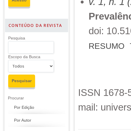
v. 1, n. 1
Prevalênc
CONTEÚDO DA REVISTA
doi: 10.5
Pesquisa
RESUMO
Escopo da Busca
ISSN 1678-5
Procurar
mail: unive
Por Edição
Por Autor