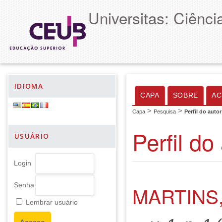
Universitas: Ciênc
IDIOMA
CAPA
SOBRE
AC
>
>
Capa
Pesquisa
Perfil do autor
Perfil do
USUÁRIO
Login
Senha
MARTINS
Lembrar usuário