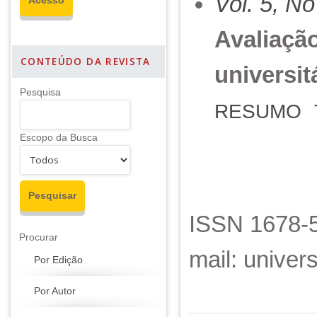
Vol. 5, No
Avaliaçã
CONTEÚDO DA REVISTA
universit
Pesquisa
RESUMO
Escopo da Busca
ISSN 1678-5
Procurar
mail: unive
Por Edição
Por Autor