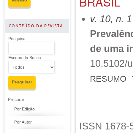
BRASIL
v. 10, n. 
CONTEÚDO DA REVISTA
Prevalênc
Pesquisa
de uma in
Escopo da Busca
10.5102/u
RESUMO
Procurar
Por Edição
Por Autor
ISSN 1678-5