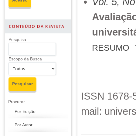
Vol. 5, No
Avaliaçã
CONTEÚDO DA REVISTA
universit
Pesquisa
RESUMO
Escopo da Busca
ISSN 1678-5
Procurar
mail: unive
Por Edição
Por Autor