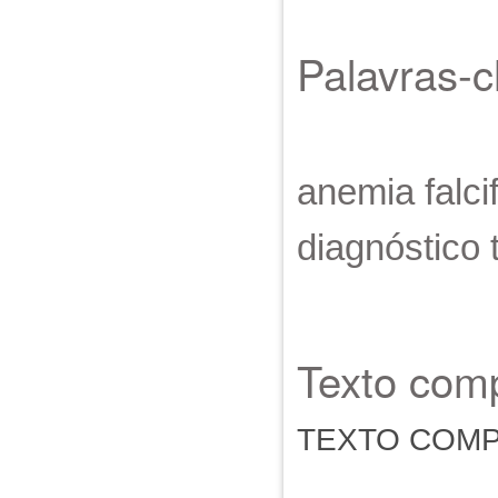
Palavras-
anemia falci
diagnóstico 
Texto comp
TEXTO COM