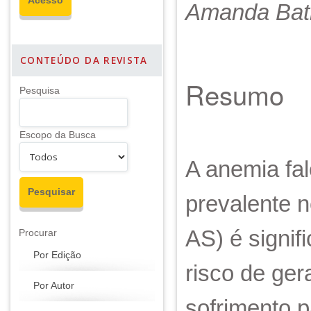
Amanda Bati
CONTEÚDO DA REVISTA
Resumo
Pesquisa
Escopo da Busca
A anemia fa
prevalente n
AS) é signif
Procurar
Por Edição
risco de ge
Por Autor
sofrimento p