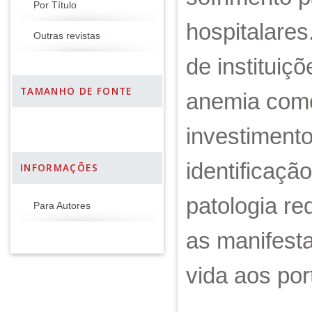
Por Título
hospitalares
Outras revistas
de instituiç
TAMANHO DE FONTE
anemia como
investiment
identificaçã
INFORMAÇÕES
patologia re
Para Autores
as manifesta
vida aos po