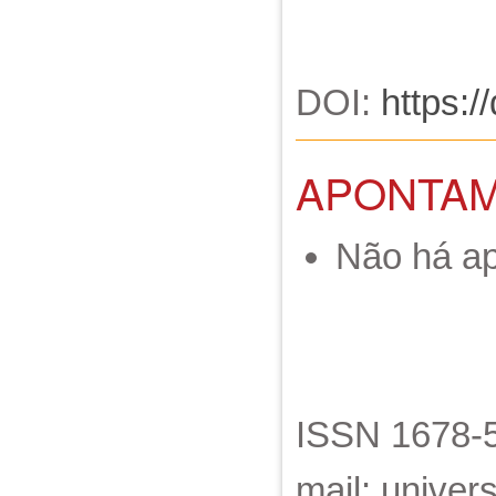
DOI:
https:/
APONTA
Não há a
ISSN 1678-5
mail: unive