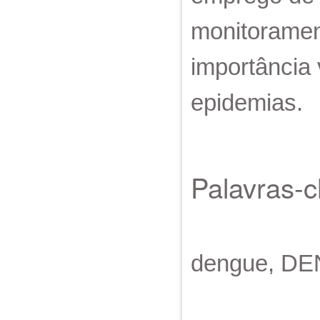
monitoramen
importância 
epidemias.
Palavras-
dengue, DEN