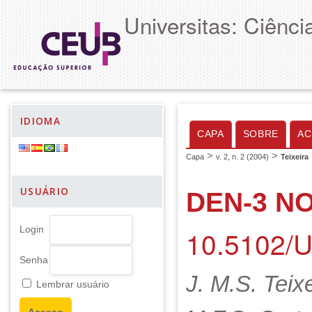
Universitas: Ciênc
IDIOMA
CAPA
SOBRE
AC
>
>
Capa
v. 2, n. 2 (2004)
Teixeira
USUÁRIO
DEN-3 NO
10.5102/
Login
Senha
J. M.S. Teixe
Lembrar usuário