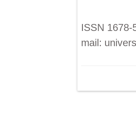
ISSN 1678-5
mail: unive