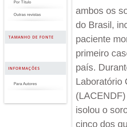
Por Título
ambos os sor
Outras revistas
do Brasil, i
paciente mor
TAMANHO DE FONTE
primeiro ca
país. Duran
INFORMAÇÕES
Laboratório 
Para Autores
(LACENDF)
isolou o so
cinco dos q