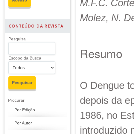
M.F.C. Corte
Molez, N. De
CONTEÚDO DA REVISTA
Pesquisa
Resumo
Escopo da Busca
O Dengue to
depois da e
Procurar
Por Edição
1986, no Es
Por Autor
introduzido 