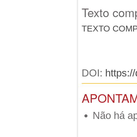
Texto comp
TEXTO COM
DOI:
https:/
APONTA
Não há a