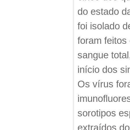
do estado da
foi isolado 
foram feitos
sangue total
início dos s
Os vírus fo
imunofluore
sorotipos es
extraídos do