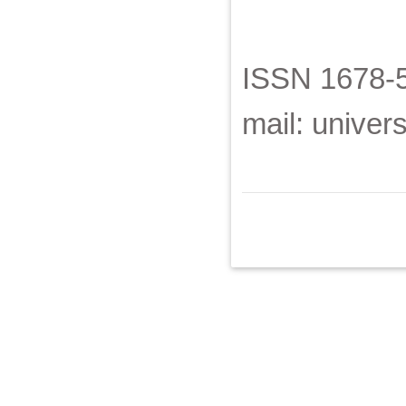
ISSN 1678-5
mail: unive