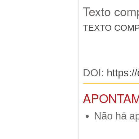
Texto comp
TEXTO COM
DOI:
https:/
APONTA
Não há a