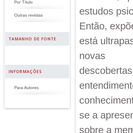
Por Título
estudos psi
Outras revistas
Então, expõ
está ultrapa
TAMANHO DE FONTE
novas
descobertas
INFORMAÇÕES
entendiment
Para Autores
conhecimento
se a apresen
sobre a mem