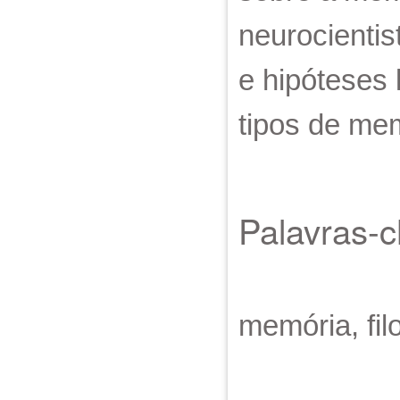
neurocientis
e hipóteses
tipos de me
Palavras-
memória, fil