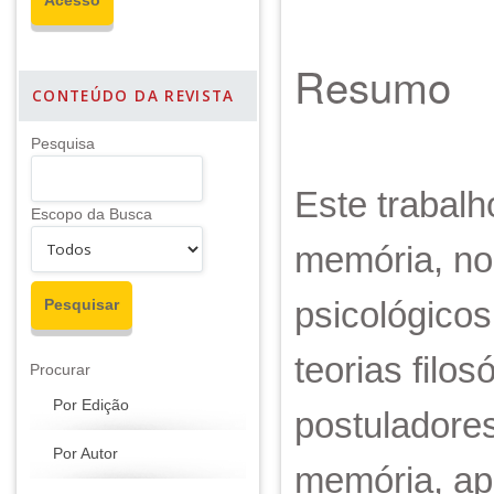
Resumo
CONTEÚDO DA REVISTA
Pesquisa
Este trabalho
Escopo da Busca
memória, no 
psicológicos
teorias filo
Procurar
Por Edição
postuladores
Por Autor
memória, apr