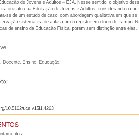
ucação de Jovens e Adultos – EJA. Nesse sentido, o objetivo desse 
ica que atua na Educação de Jovens e Adultos, considerando o con
ta-se de um estudo de caso, com abordagem qualitativa em que se u
bservação sistemática de aulas com o registro em diário de campo. 
cas de ensino da Educação Física, porém sem distinção entre elas.
ave
. Docente. Ensino. Educação.
to:
.org/10.5102/ucs.v15i1.4263
ENTOS
ontamentos.